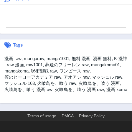
Tags
漫画 raw
,
mangaraw
,
manga1001
,
無料 漫画
,
漫画 無料
,
K-漫神
,
raw 漫画
,
raw1001
,
葬送のフリーレン raw
,
mangakoma01
,
mangakoma
,
呪術廻戦 raw
,
ワンピース raw
,
僕のヒーローアカデミア raw
,
アオアシ raw
,
マッシュル raw
,
マッシュル 163
,
火喰鳥を、喰う raw
,
火喰鳥を、喰う 漫画
,
火喰鳥を、喰う 漫画raw
,
火喰鳥を、喰う 漫画 raw
,
漫画 koma
,
Terms of usage
DMCA
Privacy Policy