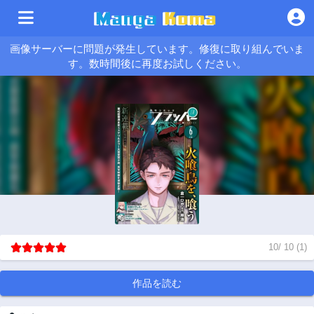
画像サーバーに問題が発生しています。修復に取り組んでいま
す。数時間後に再度お試しください。
10
/
10
(
1
)
作品を読む