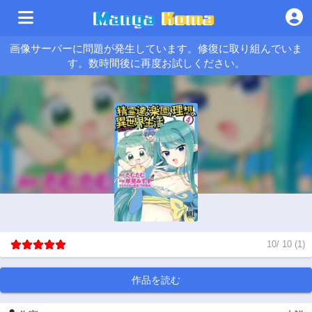
画像サーバーに問題が発生しています。修復に取り組んでいま
す。数時間後に再度お試しください。
10
/
10
(
1
)
作品を読む