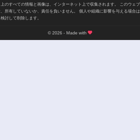
ト上のすべての情報と画像は、インターネット上で収集されます。 このウェ
は、所有していないか、責任を負いません。 個人や組織に影響を与える場合
に検討して削除します。
© 2026 - Made with