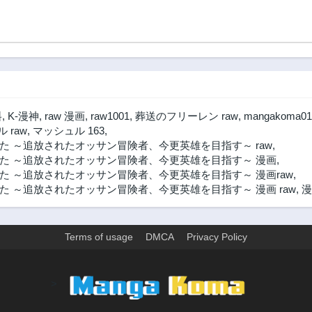
料
,
K-漫神
,
raw 漫画
,
raw1001
,
葬送のフリーレン raw
,
mangakoma01
 raw
,
マッシュル 163
,
 ～追放されたオッサン冒険者、今更英雄を目指す～ raw
,
た ～追放されたオッサン冒険者、今更英雄を目指す～ 漫画
,
 ～追放されたオッサン冒険者、今更英雄を目指す～ 漫画raw
,
 ～追放されたオッサン冒険者、今更英雄を目指す～ 漫画 raw
,
漫
Terms of usage
DMCA
Privacy Policy
>