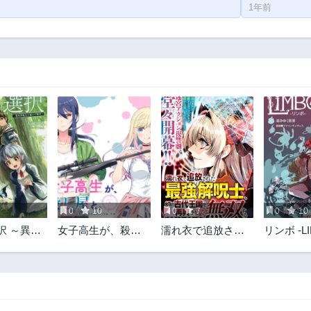
1年前
7
0
10
0
7
0
10
択 ～異世
女子高生が、殺し
濡れ衣で追放され
リンボ -LI
選んだ場
屋と。
た最強解呪士、幻
の古代王国を再興
させて無双する〜
呪破の王と奈落の
姫〜