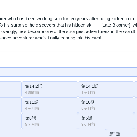
rer who has been working solo for ten years after being kicked out of h
 To his surprise, he discovers that his hidden skill — [Late Bloomer],
ingly, he’s become one of the strongest adventurers in the world! Thi
aged adventurer who's finally coming into his own!
第14.2話
第14.1話
4週間前
1ヶ月前
第11話
第10話
4ヶ月前
5ヶ月前
第6話
第5話
9ヶ月前
9ヶ月前
第1話