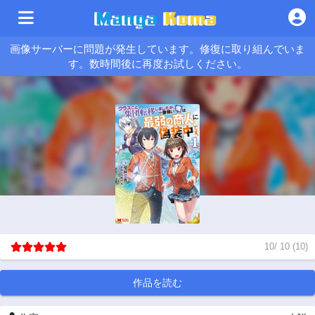
画像サーバーに問題が発生しています。修復に取り組んでいま
す。数時間後に再度お試しください。
10
/
10
(
10
)
作品を読む