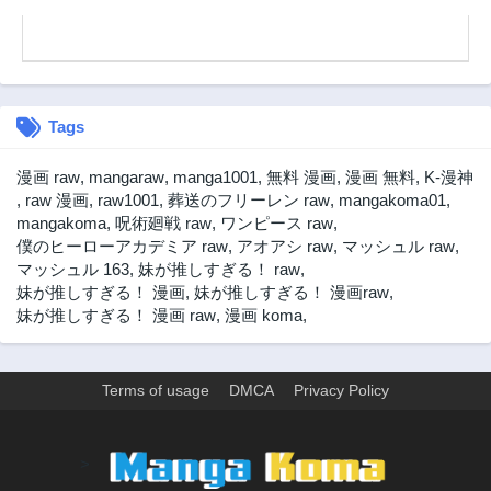
Tags
漫画 raw
,
mangaraw
,
manga1001
,
無料 漫画
,
漫画 無料
,
K-漫神
,
raw 漫画
,
raw1001
,
葬送のフリーレン raw
,
mangakoma01
,
mangakoma
,
呪術廻戦 raw
,
ワンピース raw
,
僕のヒーローアカデミア raw
,
アオアシ raw
,
マッシュル raw
,
マッシュル 163
,
妹が推しすぎる！ raw
,
妹が推しすぎる！ 漫画
,
妹が推しすぎる！ 漫画raw
,
妹が推しすぎる！ 漫画 raw
,
漫画 koma
,
Terms of usage
DMCA
Privacy Policy
>