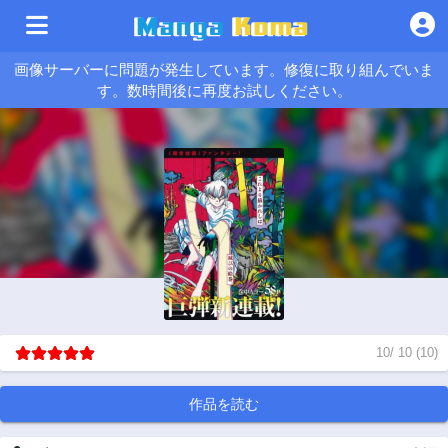
画像サーバーに問題が発生しています。修復に取り組んでいま
す。数時間後に再度お試しください。
10
/
10
(
10
)
作品を読む