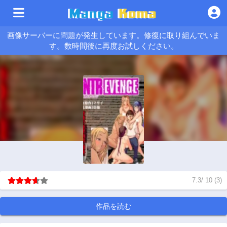
画像サーバーに問題が発生しています。修復に取り組んでいま
す。数時間後に再度お試しください。
7.3
/
10
(
3
)
作品を読む