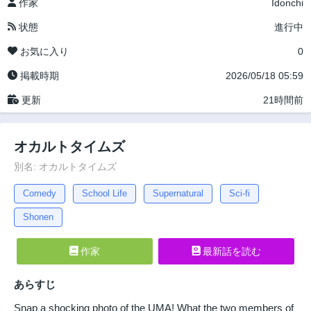
作家
Idonchi
状態
進行中
お気に入り
0
掲載時期
2026/05/18 05:59
更新
21時間前
オカルトタイムズ
別名: オカルトタイムズ
Comedy
School Life
Supernatural
Sci-fi
Shonen
作家
最新話を読む
あらすじ
Snap a shocking photo of the UMA! What the two members of