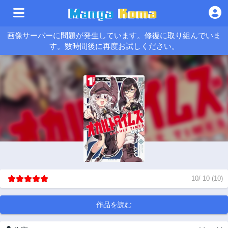
画像サーバーに問題が発生しています。修復に取り組んでいま
す。数時間後に再度お試しください。
10
/
10
(
10
)
作品を読む