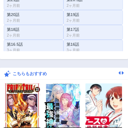
2ヶ月前
2ヶ月前
第20話
第19話
2ヶ月前
2ヶ月前
第18話
第17話
2ヶ月前
2ヶ月前
第16.5話
第16話
3ヶ月前
3ヶ月前
第15話
第14話
3ヶ月前
3ヶ月前
こちらもおすすめ
第13話
第12話
3ヶ月前
3ヶ月前
第11話
第10話
3ヶ月前
3ヶ月前
第9話
第8話
3ヶ月前
3ヶ月前
第7話
第6話
3ヶ月前
3ヶ月前