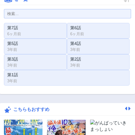
第7話
第6話
6ヶ月前
6ヶ月前
第5話
第4話
3年前
3年前
第3話
第2話
3年前
3年前
第1話
3年前
こちらもおすすめ