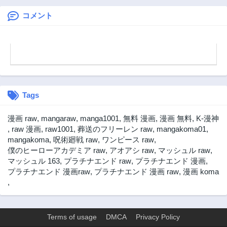
コメント
Tags
漫画 raw
,
mangaraw
,
manga1001
,
無料 漫画
,
漫画 無料
,
K-漫神
,
raw 漫画
,
raw1001
,
葬送のフリーレン raw
,
mangakoma01
,
mangakoma
,
呪術廻戦 raw
,
ワンピース raw
,
僕のヒーローアカデミア raw
,
アオアシ raw
,
マッシュル raw
,
マッシュル 163
,
プラチナエンド raw
,
プラチナエンド 漫画
,
プラチナエンド 漫画raw
,
プラチナエンド 漫画 raw
,
漫画 koma
,
Terms of usage
DMCA
Privacy Policy