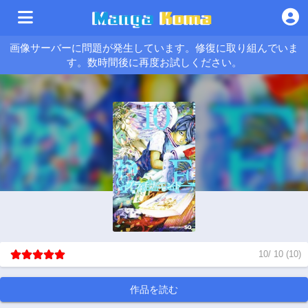
画像サーバーに問題が発生しています。修復に取り組んでいま
す。数時間後に再度お試しください。
10
/
10
(
10
)
作品を読む