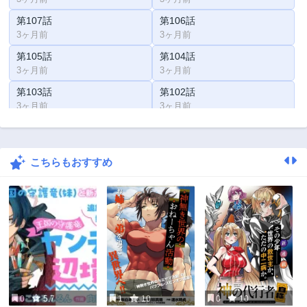
第107話
第106話
3ヶ月前
3ヶ月前
第105話
第104話
3ヶ月前
3ヶ月前
第103話
第102話
3ヶ月前
3ヶ月前
第101話
第100話
3ヶ月前
3ヶ月前
こちらもおすすめ
第99話
第98話
3ヶ月前
3ヶ月前
第97話
3ヶ月前
0
5.7
1
10
0
10