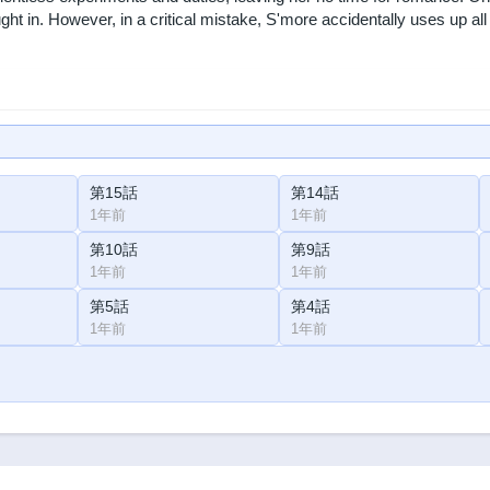
ught in. However, in a critical mistake, S'more accidentally uses up all
第15話
第14話
1年前
1年前
第10話
第9話
1年前
1年前
第5話
第4話
1年前
1年前