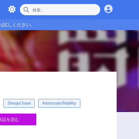
お試しください。
Shoujo/Josei
Aristocrats/Nobility
新話を読む