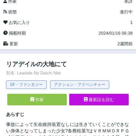
作家
未詳
状態
進行中
お気に入り
1
掲載時期
2024/01/16 06:38
更新
2週間前
リアデイルの大地にて
別名: Leadale No Daichi Nite
SF・ファンタジー
アクション・アドベンチャー
作家
最新話を読む
あらすじ
事故によって生命維持装置なしには生きていくことができな
い身体となってしまった少女?各務桂菜?はＶＲＭＭＯＲＰＧ