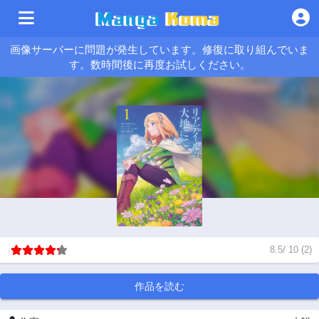
画像サーバーに問題が発生しています。修復に取り組んでいま
す。数時間後に再度お試しください。
8.5
/
10
(
2
)
作品を読む