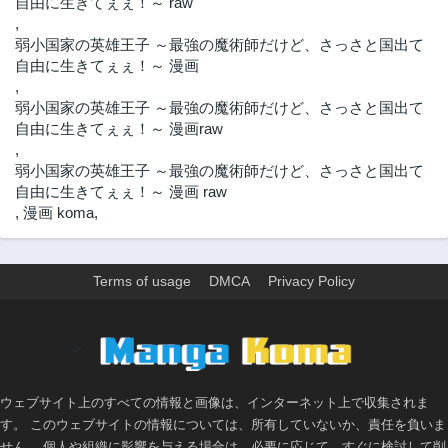
自由に生きてぇぇ！～ raw
,
弱小国家の英雄王子 ～最強の魔術師だけど、さっさと国出て
自由に生きてぇぇ！～ 漫画
,
弱小国家の英雄王子 ～最強の魔術師だけど、さっさと国出て
自由に生きてぇぇ！～ 漫画raw
,
弱小国家の英雄王子 ～最強の魔術師だけど、さっさと国出て
自由に生きてぇぇ！～ 漫画 raw
,
漫画 koma
,
Terms of usage
DMCA
Privacy Policy
>
ウェブサイト上のすべての情報と画像は、インターネット上で収集されま
す。 このウェブサイトの情報については、所有していないか、責任を負いま
せん。 個人や組織に影響を与える場合は、必要に応じて、すぐに検討して削