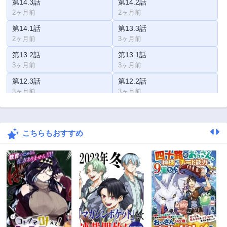
第14.3話
第14.2話
2ヶ月前
2ヶ月前
第14.1話
第13.3話
2ヶ月前
3ヶ月前
第13.2話
第13.1話
3ヶ月前
3ヶ月前
第12.3話
第12.2話
3ヶ月前
3ヶ月前
第12.1話
第11.3話
3ヶ月前
3ヶ月前
こちらもおすすめ
第11.2話
第11.1話
3ヶ月前
3ヶ月前
第10話
第9話
3ヶ月前
3ヶ月前
第8.5話
第8話
3ヶ月前
3ヶ月前
第7話
第6話
3ヶ月前
3ヶ月前