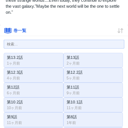
these strange worlds…Even today, they continue to explore
the vast galaxy."Maybe the next world will be the one to settle
on."
巻一覧
第13.2話
第13話
1ヶ月前
2ヶ月前
第12.3話
第12.2話
4ヶ月前
5ヶ月前
第12話
第11話
6ヶ月前
9ヶ月前
第10.2話
第10.1話
10ヶ月前
11ヶ月前
第9話
第8話
11ヶ月前
1年前