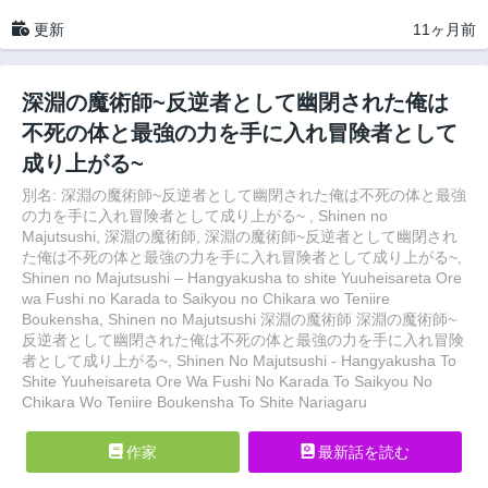
更新
11ヶ月前
深淵の魔術師~反逆者として幽閉された俺は
不死の体と最強の力を手に入れ冒険者として
成り上がる~
別名: 深淵の魔術師~反逆者として幽閉された俺は不死の体と最強
の力を手に入れ冒険者として成り上がる~ , Shinen no
Majutsushi, 深淵の魔術師, 深淵の魔術師~反逆者として幽閉され
た俺は不死の体と最強の力を手に入れ冒険者として成り上がる~,
Shinen no Majutsushi – Hangyakusha to shite Yuuheisareta Ore
wa Fushi no Karada to Saikyou no Chikara wo Teniire
Boukensha, Shinen no Majutsushi 深淵の魔術師 深淵の魔術師~
反逆者として幽閉された俺は不死の体と最強の力を手に入れ冒険
者として成り上がる~, Shinen No Majutsushi - Hangyakusha To
Shite Yuuheisareta Ore Wa Fushi No Karada To Saikyou No
Chikara Wo Teniire Boukensha To Shite Nariagaru
作家
最新話を読む