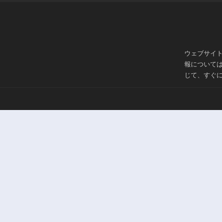
ウェブサイ
報について
じて、すぐ