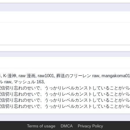
世界ライ
えたら。
料
,
K-漫神
,
raw 漫画
,
raw1001
,
葬送のフリーレン raw
,
mangakoma01
 raw
,
マッシュル 163
,
信切り忘れのせいで、うっかりレベルカンストしていることがバレて
配信切り忘れのせいで、うっかりレベルカンストしていることがバレ
信切り忘れのせいで、うっかりレベルカンストしていることがバレて
信切り忘れのせいで、うっかりレベルカンストしていることがバレて
Terms of usage
DMCA
Privacy Policy