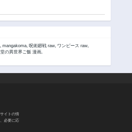
,
mangakoma
,
呪術廻戦 raw
,
ワンピース raw
,
堂の異世界ご飯 漫画
,
ブサイトの情
は、必要に応