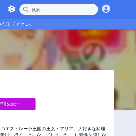
お試しください。
新話を読む
持つエストレーラ王国の王女・アリア。大好きな料理
帝国に行くことになってしまった…！ 素性を隠しな