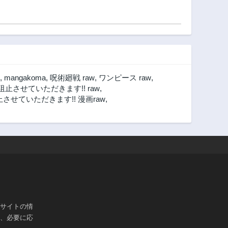
,
mangakoma
,
呪術廻戦 raw
,
ワンピース raw
,
させていただきます!! raw
,
せていただきます!! 漫画raw
,
ブサイトの情
は、必要に応