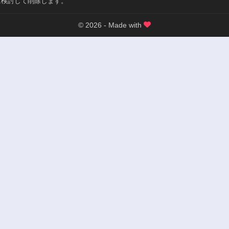
に検討して削除します。
© 2026 - Made with