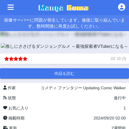
画像サーバーに問題が発生しています。修復に取り組んでいま
す。数時間後に再度お試しください。
10
/
10
(
3
)
作品を読む
作家
コメディ
ファンタジー
Updating
Comic Walker
状態
進行中
お気に入り
1
掲載時期
2024/09/20 02:00
更新
2週間前