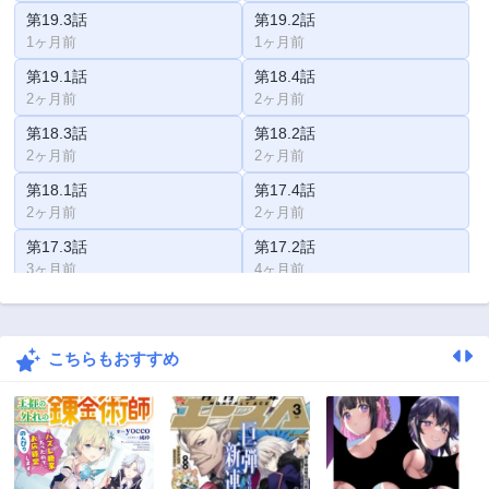
第19.3話
第19.2話
1ヶ月前
1ヶ月前
第19.1話
第18.4話
2ヶ月前
2ヶ月前
第18.3話
第18.2話
2ヶ月前
2ヶ月前
第18.1話
第17.4話
2ヶ月前
2ヶ月前
第17.3話
第17.2話
3ヶ月前
4ヶ月前
第17.1話
第16.4話
4ヶ月前
4ヶ月前
こちらもおすすめ
第16.3話
第16.2話
4ヶ月前
4ヶ月前
第16.1話
第15.4話
5ヶ月前
5ヶ月前
第15.3話
第15.2話