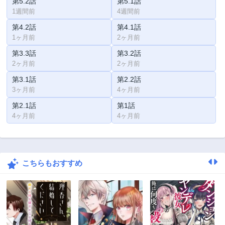
第5.2話
第5.1話
1週間前
4週間前
第4.2話
第4.1話
1ヶ月前
2ヶ月前
第3.3話
第3.2話
2ヶ月前
2ヶ月前
第3.1話
第2.2話
3ヶ月前
4ヶ月前
第2.1話
第1話
4ヶ月前
4ヶ月前
こちらもおすすめ