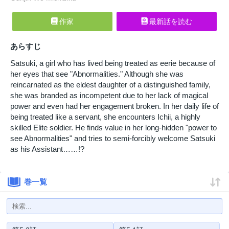
作家
最新話を読む
あらすじ
Satsuki, a girl who has lived being treated as eerie because of
her eyes that see "Abnormalities." Although she was
reincarnated as the eldest daughter of a distinguished family,
she was branded as incompetent due to her lack of magical
power and even had her engagement broken. In her daily life of
being treated like a servant, she encounters Ichii, a highly
skilled Elite soldier. He finds value in her long-hidden "power to
see Abnormalities" and tries to semi-forcibly welcome Satsuki
as his Assistant……!?
巻一覧