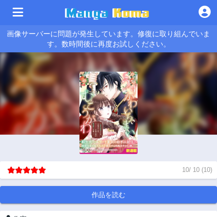
画像サーバーに問題が発生しています。修復に取り組んでいま
す。数時間後に再度お試しください。
10
/
10
(
10
)
作品を読む