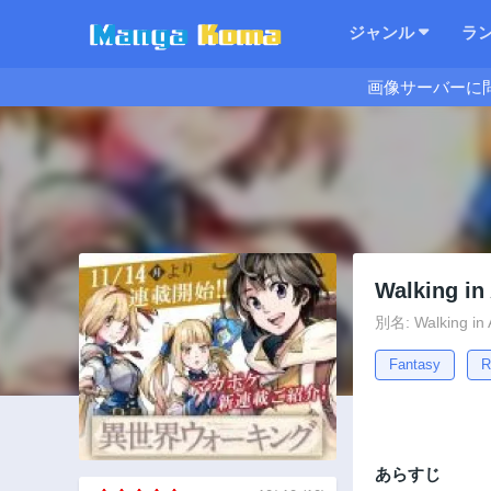
ジャンル
ラ
画像サーバーに
Walking 
別名: Walking 
Fantasy
R
あらすじ