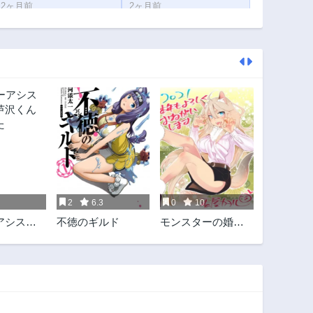
2ヶ月前
2ヶ月前
第123話
第122話
2ヶ月前
2ヶ月前
第118話
第117話
2ヶ月前
2ヶ月前
第113話
第112話
2ヶ月前
2ヶ月前
第108話
第107話
2ヶ月前
2ヶ月前
第103話
第102話
2ヶ月前
2ヶ月前
2
6.3
0
10
第98話
第59話
アシスタ
不徳のギルド
モンスターの婚活
2ヶ月前
2ヶ月前
沢くんに
屋さん
第55話
第54話
2ヶ月前
2ヶ月前
第50話
第49話
2ヶ月前
2ヶ月前