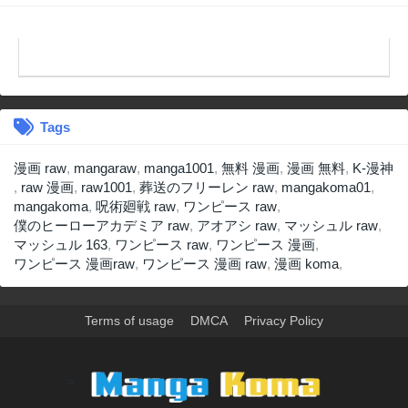
Tags
漫画 raw
,
mangaraw
,
manga1001
,
無料 漫画
,
漫画 無料
,
K-漫神
,
raw 漫画
,
raw1001
,
葬送のフリーレン raw
,
mangakoma01
,
mangakoma
,
呪術廻戦 raw
,
ワンピース raw
,
僕のヒーローアカデミア raw
,
アオアシ raw
,
マッシュル raw
,
マッシュル 163
,
ワンピース raw
,
ワンピース 漫画
,
ワンピース 漫画raw
,
ワンピース 漫画 raw
,
漫画 koma
,
Terms of usage
DMCA
Privacy Policy
>