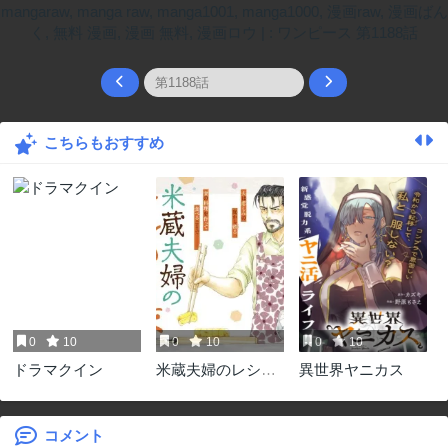
こちらもおすすめ
0
10
0
10
0
10
ドラマクイン
米蔵夫婦のレシピ
異世界ヤニカス
帳
コメント