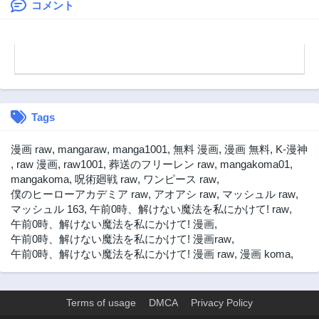
干渉】で黙らせ
コメント
る〜
Tags
漫画 raw
,
mangaraw
,
manga1001
,
無料 漫画
,
漫画 無料
,
K-漫神
,
raw 漫画
,
raw1001
,
葬送のフリーレン raw
,
mangakoma01
,
mangakoma
,
呪術廻戦 raw
,
ワンピース raw
,
僕のヒーローアカデミア raw
,
アオアシ raw
,
マッシュル raw
,
マッシュル 163
,
午前0時、解けない魔法を私にかけて! raw
,
午前0時、解けない魔法を私にかけて! 漫画
,
午前0時、解けない魔法を私にかけて! 漫画raw
,
午前0時、解けない魔法を私にかけて! 漫画 raw
,
漫画 koma
,
Terms of usage
DMCA
Privacy Policy