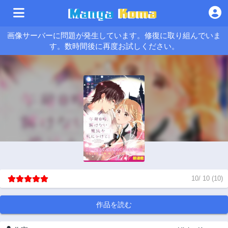
画像サーバーに問題が発生しています。修復に取り組んでいま
す。数時間後に再度お試しください。
10
/
10
(
10
)
作品を読む