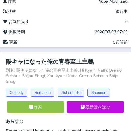
作家
Yuba Mochizaki
状態
進行中
お気に入り
0
掲載時期
2026/07/03 07:29
更新
3週間前
陽キャになった俺の青春至上主義
別名: 陽キャになった俺の青春至上主義, Hi Kya ni Natta Ore no
Seishun Shijou Shugi, You-kya ni Natta Ore no Seishun Shijo
Shugi
Comedy
Romance
School Life
Shounen
作家
最新話を読む
あらすじ
Extroverts and introverts— in this world, there are only two