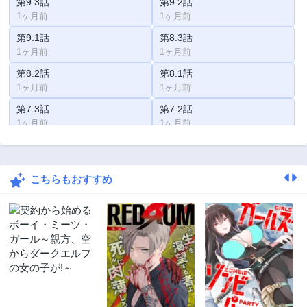
第9.3話
第9.2話
1ヶ月前
1ヶ月前
第9.1話
第8.3話
1ヶ月前
1ヶ月前
第8.2話
第8.1話
1ヶ月前
1ヶ月前
第7.3話
第7.2話
1ヶ月前
1ヶ月前
第7.1話
第6.3話
1ヶ月前
1ヶ月前
こちらもおすすめ
第6.2話
第6.1話
1ヶ月前
1ヶ月前
第5.3話
第5.2話
1ヶ月前
1ヶ月前
第5.1話
第4.3話
1ヶ月前
1ヶ月前
第4.2話
第4.1話
1ヶ月前
1ヶ月前