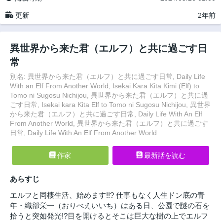
更新
2年前
異世界から来た君（エルフ）と共に過ごす日
常
別名: 異世界から来た君（エルフ）と共に過ごす日常, Daily Life
With an Elf From Another World, Isekai Kara Kita Kimi (Elf) to
Tomo ni Sugosu Nichijou, 異世界から来た君（エルフ）と共に過
ごす日常, Isekai kara Kita Elf to Tomo ni Sugosu Nichijou, 異世界
から来た君（エルフ）と共に過ごす日常, Daily Life With An Elf
From Another World, 異世界から来た君（エルフ）と共に過ごす
日常, Daily Life With An Elf From Another World
作家
最新話を読む
あらすじ
エルフと同棲生活、始めます!!? 仕事もなく人生ドン底の青
年・織部栄一（おりべえいいち）はある日、公園で謎の石を
拾うと突如発光!?目を開けるとそこは巨大な樹の上でエルフ