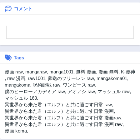
にした
る 〜愛されなが
ら成り上がる元魔
コメント
王は、人間を知り
たい〜
Tags
漫画 raw
,
mangaraw
,
manga1001
,
無料 漫画
,
漫画 無料
,
K-漫神
,
raw 漫画
,
raw1001
,
葬送のフリーレン raw
,
mangakoma01
,
mangakoma
,
呪術廻戦 raw
,
ワンピース raw
,
僕のヒーローアカデミア raw
,
アオアシ raw
,
マッシュル raw
,
マッシュル 163
,
異世界から来た君（エルフ）と共に過ごす日常 raw
,
異世界から来た君（エルフ）と共に過ごす日常 漫画
,
異世界から来た君（エルフ）と共に過ごす日常 漫画raw
,
異世界から来た君（エルフ）と共に過ごす日常 漫画 raw
,
漫画 koma
,