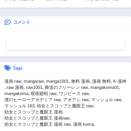
めてしまった第五
しい現代ダンジョ
第17.3話
第17.2話
皇子は今日も無自
ンライフ
3年前
3年前
覚に無双します
コメント
第17.1話
第16.3話
3年前
3年前
第16.2話
第16.1話
3年前
3年前
第15.6話
第15.5話
3年前
3年前
Tags
第15.4話
第15.3話
3年前
3年前
漫画 raw
,
mangaraw
,
manga1001
,
無料 漫画
,
漫画 無料
,
K-漫神
第15.2話
第15.1話
,
raw 漫画
,
raw1001
,
葬送のフリーレン raw
,
mangakoma01
,
3年前
3年前
mangakoma
,
呪術廻戦 raw
,
ワンピース raw
,
僕のヒーローアカデミア raw
,
アオアシ raw
,
マッシュル raw
,
第14.3話
第14.2話
マッシュル 163
,
幼女とスコップと魔眼王 raw
,
3年前
3年前
幼女とスコップと魔眼王 漫画
,
第14.1話
第13.3話
幼女とスコップと魔眼王 漫画raw
,
3年前
3年前
幼女とスコップと魔眼王 漫画 raw
,
漫画 koma
,
第13.2話
第13.1話