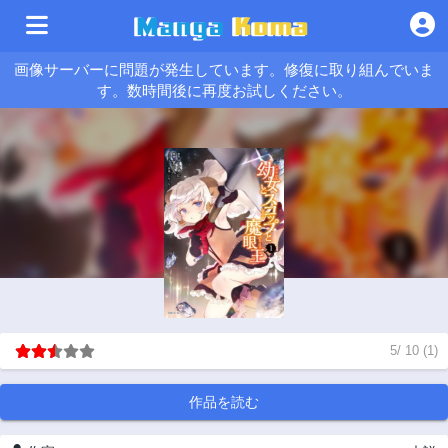
画像サーバーに問題が発生しています。修復に取り組んでいま
す。数時間後に再度お試しください。
5
/
10
(
1
)
作品を読む