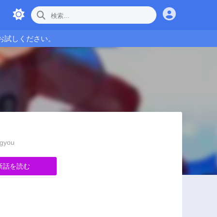
お試しください。
gyou
新話を読む