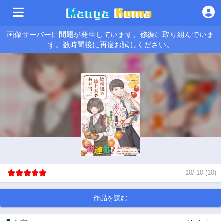
画像サーバーに問題が発生しています。修復に取り組んでいま
す。数時間後に再度お試しください。
10
/
10
(
10
)
作品を読む