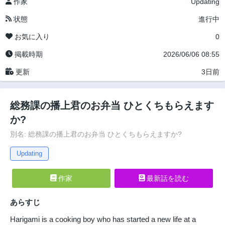
作家
Updating
状態
進行中
お気に入り
0
掲載時期
2026/06/06 08:55
更新
3日前
総務課の播上君のお弁当 ひとくちもらえます
か?
別名: 総務課の播上君のお弁当 ひとくちもらえますか?
Updating
作家
最新話を読む
あらすじ
Harigami is a cooking boy who has started a new life at a