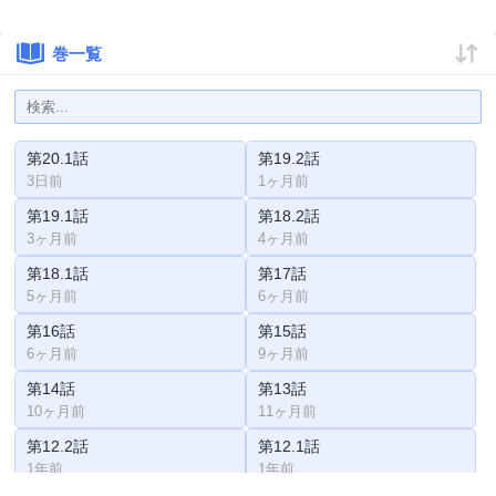
巻一覧
第20.1話
第19.2話
3日前
1ヶ月前
第19.1話
第18.2話
3ヶ月前
4ヶ月前
第18.1話
第17話
5ヶ月前
6ヶ月前
第16話
第15話
6ヶ月前
9ヶ月前
第14話
第13話
10ヶ月前
11ヶ月前
第12.2話
第12.1話
1年前
1年前