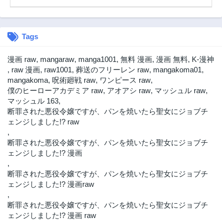
Tags
漫画 raw
,
mangaraw
,
manga1001
,
無料 漫画
,
漫画 無料
,
K-漫神
,
raw 漫画
,
raw1001
,
葬送のフリーレン raw
,
mangakoma01
,
mangakoma
,
呪術廻戦 raw
,
ワンピース raw
,
僕のヒーローアカデミア raw
,
アオアシ raw
,
マッシュル raw
,
マッシュル 163
,
断罪された悪役令嬢ですが、パンを焼いたら聖女にジョブチ
ェンジしました!? raw
,
断罪された悪役令嬢ですが、パンを焼いたら聖女にジョブチ
ェンジしました!? 漫画
,
断罪された悪役令嬢ですが、パンを焼いたら聖女にジョブチ
ェンジしました!? 漫画raw
,
断罪された悪役令嬢ですが、パンを焼いたら聖女にジョブチ
ェンジしました!? 漫画 raw