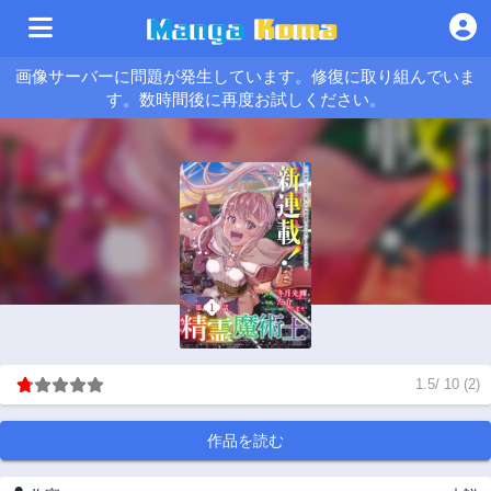
画像サーバーに問題が発生しています。修復に取り組んでいま
す。数時間後に再度お試しください。
1.5
/
10
(
2
)
作品を読む