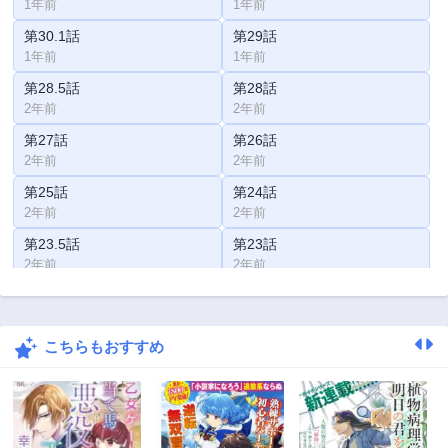
1年前
1年前
第30.1話
第29話
1年前
1年前
第28.5話
第28話
2年前
2年前
第27話
第26話
2年前
2年前
第25話
第24話
2年前
2年前
第23.5話
第23話
2年前
2年前
第22話
第21話
2年前
2年前
こちらもおすすめ
第20話
第19話
2年前
3年前
第18話
第17.5話
3年前
2年前