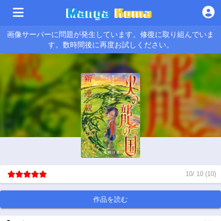
画像サーバーに問題が発生しています。修復に取り組んでいま
す。数時間後に再度お試しください。
10
/
10
(
10
)
作品を読む