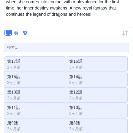
when she comes into contact with malevolence for the first
time, her inner destiny awakens. A new royal fantasy that
continues the legend of dragons and heroes!
巻一覧
第17話
第16話
1ヶ月前
3ヶ月前
第15話
第14話
3ヶ月前
3ヶ月前
第13話
第12話
3ヶ月前
3ヶ月前
第11話
第10話
3ヶ月前
3ヶ月前
第9話
第8話
3ヶ月前
3ヶ月前