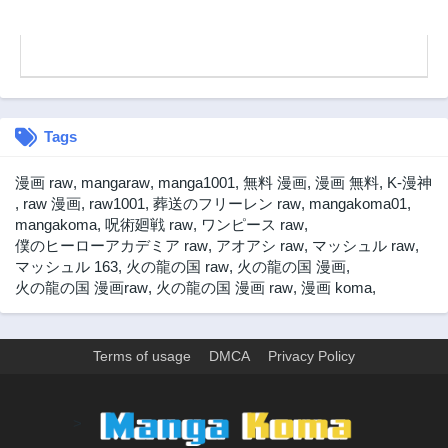
Tags
漫画 raw
,
mangaraw
,
manga1001
,
無料 漫画
,
漫画 無料
,
K-漫神
,
raw 漫画
,
raw1001
,
葬送のフリーレン raw
,
mangakoma01
,
mangakoma
,
呪術廻戦 raw
,
ワンピース raw
,
僕のヒーローアカデミア raw
,
アオアシ raw
,
マッシュル raw
,
マッシュル 163
,
火の龍の国 raw
,
火の龍の国 漫画
,
火の龍の国 漫画raw
,
火の龍の国 漫画 raw
,
漫画 koma
,
Terms of usage
DMCA
Privacy Policy
>