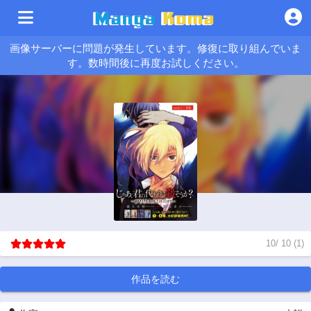
画像サーバーに問題が発生しています。修復に取り組んでいま
す。数時間後に再度お試しください。
10
/
10
(
1
)
作品を読む