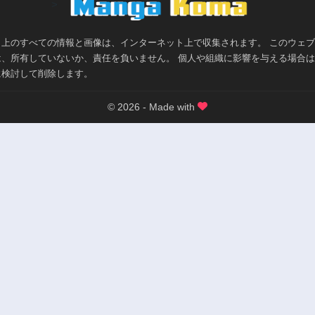
>
ト上のすべての情報と画像は、インターネット上で収集されます。 このウェ
は、所有していないか、責任を負いません。 個人や組織に影響を与える場合
に検討して削除します。
© 2026 - Made with