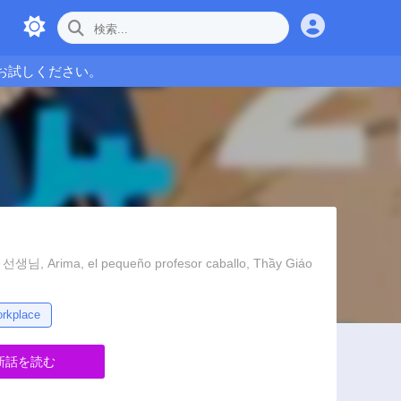
お試しください。
 Arima, el pequeño profesor caballo, Thầy Giáo
rkplace
新話を読む