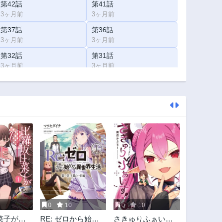
第42話
第41話
3ヶ月前
3ヶ月前
第37話
第36話
3ヶ月前
3ヶ月前
第32話
第31話
3ヶ月前
3ヶ月前
第27話
第26話
3ヶ月前
3ヶ月前
第22話
第21話
3ヶ月前
3ヶ月前
第6話
第5話
3ヶ月前
3ヶ月前
第1話
3ヶ月前
0
10
0
10
菜子がエ
RE: ゼロから始め
さきゅりふぁい