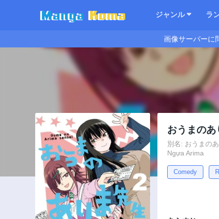
ジャンル
ラ
画像サーバーに
おうまのあ
別名: おうまのありま先生
Ngựa Arima
Comedy
R