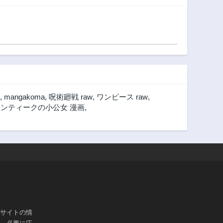
3ヶ月前
3ヶ月前
第22.3話
第22.2話
3ヶ月前
3ヶ月前
第21.2話
第21.1話
3ヶ月前
3ヶ月前
第20.1話
第20話
3ヶ月前
3ヶ月前
,
mangakoma
,
呪術廻戦 raw
,
ワンピース raw
,
第18話
第17.3話
ンティークの小公女 漫画
,
3ヶ月前
3ヶ月前
第16.2話
第16.1話
3ヶ月前
3ヶ月前
第15話
第14話
3ヶ月前
3ヶ月前
第10.5話
第10話
3ヶ月前
3ヶ月前
第7.1話
第7話
ブサイトの情
3ヶ月前
3ヶ月前