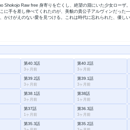
ntiku no Shokojo Raw free 身寄りを亡くし、絶望の淵に
こに手を差し伸べてくれたのが、美貌の貴公子アルヴィンだった―
、かけがえのない愛を見つける。これは時代に忘れられた、優し
第40.3話
第40.2話
3ヶ月前
3ヶ月前
第39.2話
第39.1話
3ヶ月前
3ヶ月前
第38.1話
第38話
3ヶ月前
1ヶ月前
第37話
第36.3話
1ヶ月前
3ヶ月前
第35.3話
第35.2話
3ヶ月前
3ヶ月前