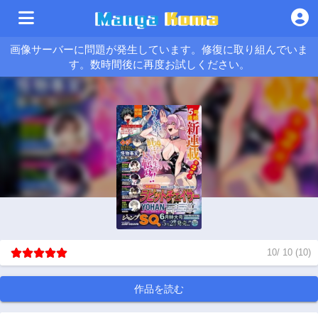
画像サーバーに問題が発生しています。修復に取り組んでいま
す。数時間後に再度お試しください。
10
/
10
(
10
)
作品を読む