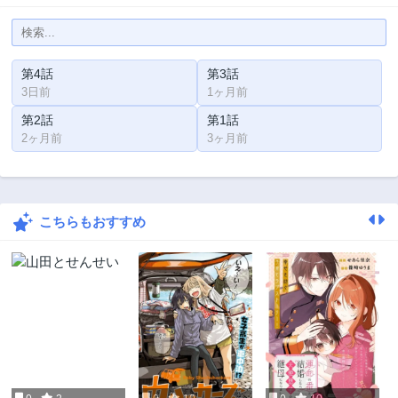
第4話
第3話
3日前
1ヶ月前
第2話
第1話
2ヶ月前
3ヶ月前
こちらもおすすめ