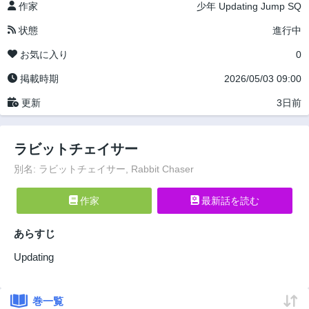
作家
少年
Updating
Jump SQ
状態
進行中
お気に入り
0
掲載時期
2026/05/03 09:00
更新
3日前
ラビットチェイサー
別名: ラビットチェイサー, Rabbit Chaser
作家
最新話を読む
あらすじ
Updating
巻一覧