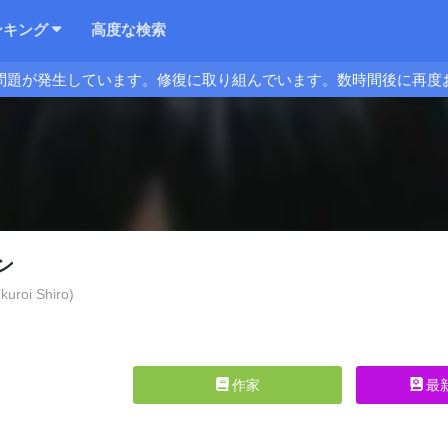
ンキング
高度な検索
問題が発生しています。修復に取り組んでいます。数時間後に再度
ン
kuroi Shiro)
作家
最