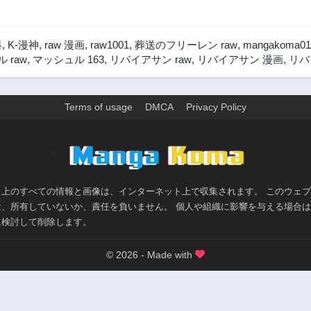
料
,
K-漫神
,
raw 漫画
,
raw1001
,
葬送のフリーレン raw
,
mangakoma01
 raw
,
マッシュル 163
,
リバイアサン raw
,
リバイアサン 漫画
,
リバ
Terms of usage
DMCA
Privacy Policy
>
ト上のすべての情報と画像は、インターネット上で収集されます。 このウェ
は、所有していないか、責任を負いません。 個人や組織に影響を与える場合
に検討して削除します。
© 2026 - Made with