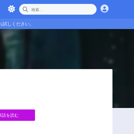
お試しください。
新話を読む