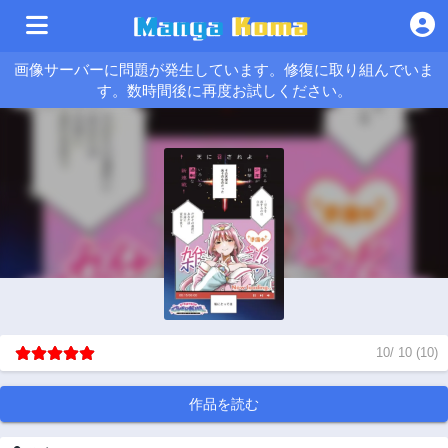
画像サーバーに問題が発生しています。修復に取り組んでいま
す。数時間後に再度お試しください。
10
/
10
(
10
)
作品を読む