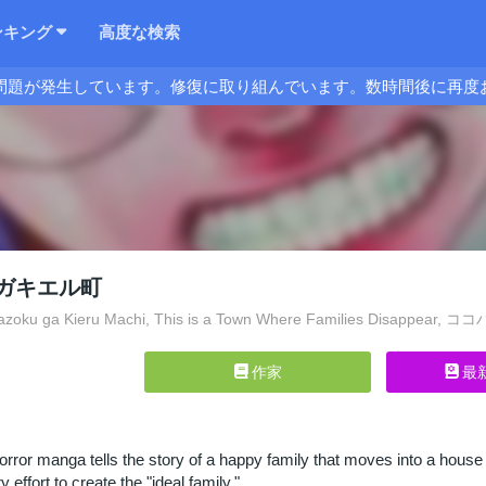
ンキング
高度な検索
問題が発生しています。修復に取り組んでいます。数時間後に再度
ガキエル町
zoku ga Kieru Machi, This is a Town Where Families Disappear
作家
最
ror manga tells the story of a happy family that moves into a house in
effort to create the "ideal family."