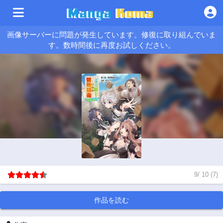
画像サーバーに問題が発生しています。修復に取り組んでいま
す。数時間後に再度お試しください。
9
/
10
(
7
)
作品を読む