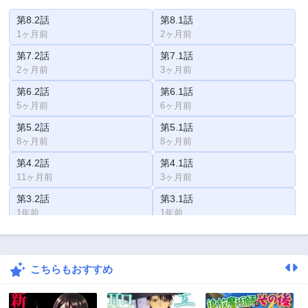
第8.2話
第8.1話
1ヶ月前
2ヶ月前
第7.2話
第7.1話
2ヶ月前
3ヶ月前
第6.2話
第6.1話
5ヶ月前
6ヶ月前
第5.2話
第5.1話
8ヶ月前
8ヶ月前
第4.2話
第4.1話
11ヶ月前
3ヶ月前
第3.2話
第3.1話
1年前
1年前
第2.2話
第2.1話
1年前
1年前
こちらもおすすめ
第1話
1年前