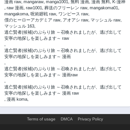
漫画 raw
,
mangaraw
,
manga1001
,
無料 漫画
,
漫画 無料
,
K-漫神
,
raw 漫画
,
raw1001
,
葬送のフリーレン raw
,
mangakoma01
,
mangakoma
,
呪術廻戦 raw
,
ワンピース raw
,
僕のヒーローアカデミア raw
,
アオアシ raw
,
マッシュル raw
,
マッシュル 163
,
逃亡賢者(候補)のぶらり旅 ～召喚されましたが、逃げ出して
安寧の地探しを楽しみます～ raw
,
逃亡賢者(候補)のぶらり旅 ～召喚されましたが、逃げ出して
安寧の地探しを楽しみます～ 漫画
,
逃亡賢者(候補)のぶらり旅 ～召喚されましたが、逃げ出して
安寧の地探しを楽しみます～ 漫画raw
,
逃亡賢者(候補)のぶらり旅 ～召喚されましたが、逃げ出して
安寧の地探しを楽しみます～ 漫画 raw
,
漫画 koma
,
Terms of usage
DMCA
Privacy Policy