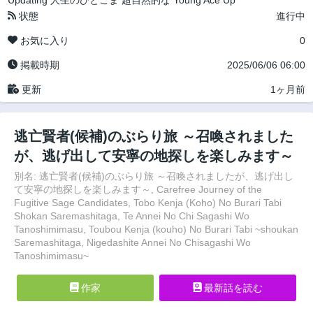
Updating
人生のひとこま
超自然的な
Young Ace Up
状態
進行中
お気に入り
0
掲載時期
2025/06/06 06:00
更新
1ヶ月前
逃亡賢者(候補)のぶらり旅 ～召喚されました
が、逃げ出して安寧の地探しを楽しみます～
別名: 逃亡賢者(候補)のぶらり旅 ～召喚されましたが、逃げ出し
て安寧の地探しを楽しみます～, Carefree Journey of the
Fugitive Sage Candidates, Tobo Kenja (Koho) No Burari Tabi
Shokan Saremashitaga, Te Annei No Chi Sagashi Wo
Tanoshimimasu, Toubou Kenja (kouho) No Burari Tabi ~shoukan
Saremashitaga, Nigedashite Annei No Chisagashi Wo
Tanoshimimasu~
作家
最新話を読む