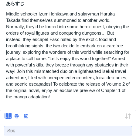
あらすじ
Middle schooler Izumi Ichikawa and salaryman Haruka
Takada find themselves summoned to another world.
Normally, they'd be forced into some heroic quest, obeying the
orders of royal figures and conquering dungeons… But
instead, they escape! Fascinated by the exotic food and
breathtaking sights, the two decide to embark on a carefree
journey, exploring the wonders of this world while searching for
a place to call home. "Let’s enjoy this world together!" Armed
with powerful skills, they breeze through any obstacles in their
way! Join this mismatched duo on a lighthearted isekai travel
adventure, filled with unexpected encounters, local delicacies,
and scenic escapades! To celebrate the release of Volume 2 of
the original novel, enjoy an exclusive preview of Chapter 1 of
the manga adaptation!
巻一覧