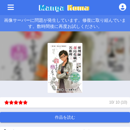
画像サーバーに問題が発生しています。修復に取り組んでいま
す。数時間後に再度お試しください。
10
/
10
(
10
)
作品を読む