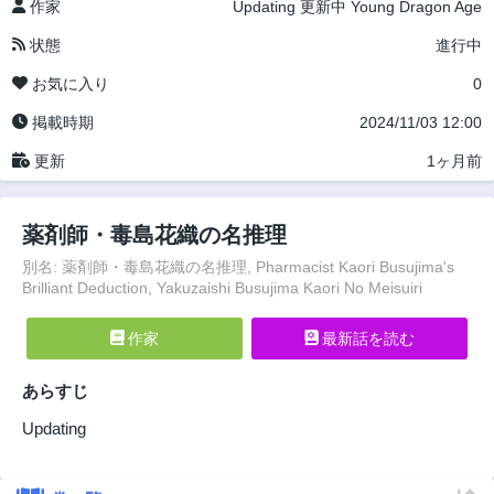
作家
Updating
更新中
Young Dragon Age
状態
進行中
お気に入り
0
掲載時期
2024/11/03 12:00
更新
1ヶ月前
薬剤師・毒島花織の名推理
別名: 薬剤師・毒島花織の名推理, Pharmacist Kaori Busujima's
Brilliant Deduction, Yakuzaishi Busujima Kaori No Meisuiri
作家
最新話を読む
あらすじ
Updating