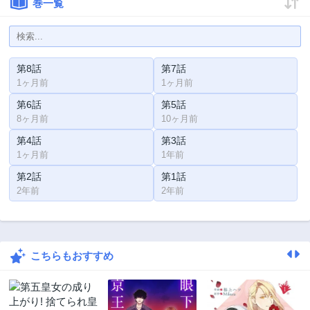
巻一覧
第8話
第7話
1ヶ月前
1ヶ月前
第6話
第5話
8ヶ月前
10ヶ月前
第4話
第3話
1ヶ月前
1年前
第2話
第1話
2年前
2年前
こちらもおすすめ